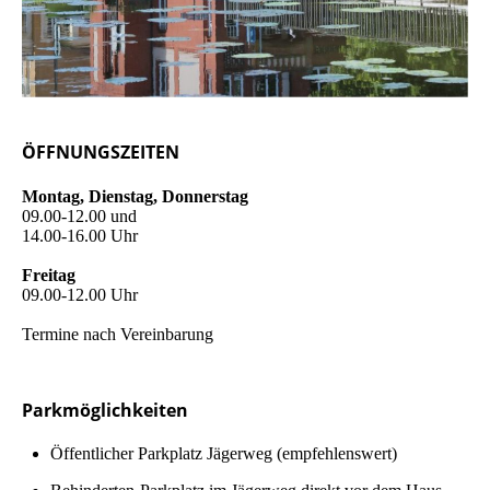
ÖFFNUNGSZEITEN
Montag, Dienstag, Donnerstag
09.00-12.00 und
14.00-16.00 Uhr
Freitag
09.00-12.00 Uhr
Termine nach Vereinbarung
Parkmöglichkeiten
Öffent­lich­er Parkplatz Jägerweg (em­pfeh­lens­wert)