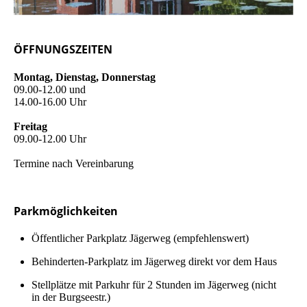
ÖFFNUNGSZEITEN
Montag, Dienstag, Donnerstag
09.00-12.00 und
14.00-16.00 Uhr
Freitag
09.00-12.00 Uhr
Termine nach Vereinbarung
Parkmöglichkeiten
Öffent­lich­er Parkplatz Jägerweg (em­pfeh­lens­wert)
Be­hin­der­ten-Parkplatz im Jägerweg direkt vor dem Haus
Stellplätze mit Park­uhr für 2 Stunden im Jägerweg (nicht
in der Burgseestr.)