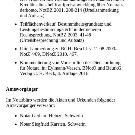
Kreditinstituts bei Kaufpreisabwicklung über Notar­an­
der­konto, NotBZ 2001, 208-214 (Urteilsanmerkung
und Aufsatz)
Teilflächenverkauf, Bestimmt­heits­grund­satz und
Leistungsbestimmungsrecht in der neueren
Rechtsprechung, NotBZ 2003, 41-46
(Urteilsbesprechung und Aufsatz)
Urteilsanmerkung zu BGH, Beschl. v. 11.08.2009-
NotZ 4/09, DNotZ 2010, 467.
Kommentierung von Vorschriften der Dienstordnung
für Notare, in: Eylmann/Vaasen, BNotO und BeurkG,
Verlag C. H. Beck, 4. Auflage 2016
Amtsvorgänger
Im Notarbüro werden die Akten und Urkunden folgender
Amtsvorgänger verwahrt:
Notar Gerhard Heinze, Schwerin
Notar Siegfried Karsten, Schwerin