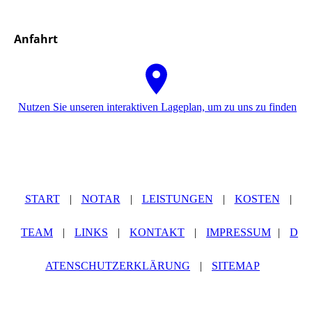
Anfahrt
Nutzen Sie unseren interaktiven La­ge­plan, um zu uns zu finden
START
|
NOTAR
|
LEISTUNGEN
|
KOSTEN
|
TEAM
|
LINKS
|
KONTAKT
|
IMPRESSUM
|
D
ATENSCHUTZERKLÄRUNG
|
SITEMAP