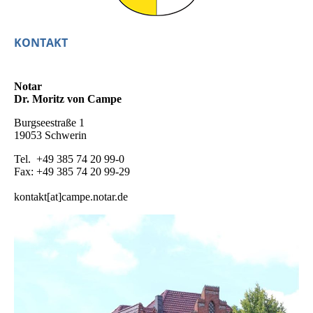
KONTAKT
Notar
Dr. Moritz von Campe
Burgseestraße 1
19053 Schwerin
Tel. +49 385 74 20 99-0
Fax: +49 385 74 20 99-29
kontakt[at]campe.notar.de