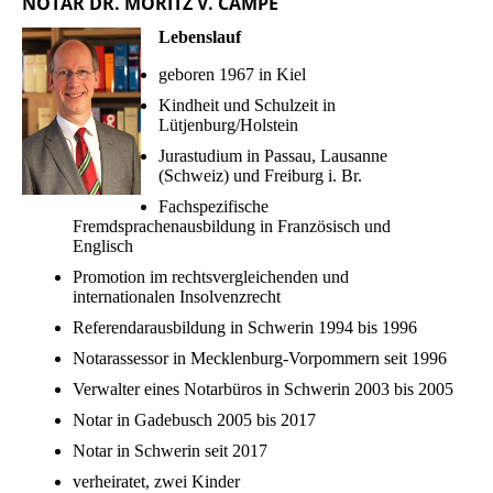
NOTAR DR. MORITZ V. CAMPE
Lebenslauf
geboren 1967 in Kiel
Kindheit und Schulzeit in
Lütjenburg/Holstein
Jurastudium in Passau, Lausanne
(Schweiz) und Freiburg i. Br.
Fachspezifische
Fremdsprachenausbildung in Französisch und
Englisch
Promotion im rechtsvergleichenden und
internationalen Insolvenzrecht
Referendarausbildung in Schwerin 1994 bis 1996
Notarassessor in Mecklenburg-Vorpommern seit 1996
Verwalter eines Notarbüros in Schwerin 2003 bis 2005
Notar in Gadebusch 2005 bis 2017
Notar in Schwerin seit 2017
verheiratet, zwei Kinder