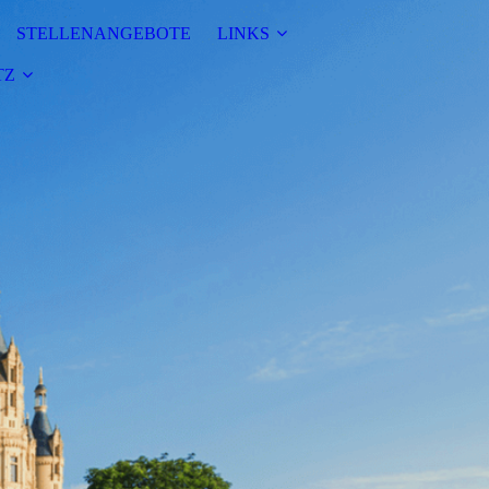
STELLENANGEBOTE
LINKS
TZ