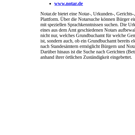
www.notar.de
Notar.de bietet eine Notar-, Urkunden-, Gerichts
Plattform. Über die Notarsuche können Bürger ei
mit speziellen Sprachkenntnissen suchen. Die U
eines aus dem Amt geschiedenen Notars aufbewah
nicht nur, welches Grundbuchamt für welche Ge
ist, sondern auch, ob ein Grundbuchamt bereits el
nach Standesämtern ermöglicht Bürgern und Notar
Darüber hinaus ist die Suche nach Gerichten (Bet
anhand ihrer örtlichen Zuständigkeit eingebettet.