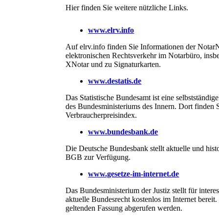
Hier finden Sie weitere nützliche Links.
www.elrv.info
Auf elrv.info finden Sie Informationen der No
elektronischen Rechtsverkehr im Notarbüro, ins
XNotar und zu Signaturkarten.
www.destatis.de
Das Statistische Bundesamt ist eine selbst­ständ
des Bundesministeriums des Innern. Dort finden
Verbraucherpreisindex.
www.bundesbank.de
Die Deutsche Bundesbank stellt aktuelle und hist
BGB zur Verfügung.
www.gesetze-im-internet.de
Das Bundesministerium der Justiz stellt für inte
aktuelle Bundesrecht kostenlos im Internet bereit
geltenden Fassung abgerufen werden.