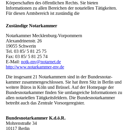
Körperschaften des öffentlichen Rechts. Sie bieten
Informationen zu allen Bereichen der notariellen Tätigkeiten.
Für diesen Amtsbereich ist zuständig die
Zuständige Notarkammer
Notarkammer Mecklenburg-Vorpommern
Alexandrinenstr. 26
19055 Schwerin
Tel. 03 85/ 5 81 25 75
Fax: 03 85/ 5 81 25 74
E-Mail:
notk-mv@notarnet.de
http://www.notarkammer-mv.de
Die insgesamt 21 Notarkammern sind in der Bundes­notar­
kammer zusammengeschlossen. Sie hat ihren Sitz in Berlin und
weitere Büros in Köln und Brüssel. Auf der Homepage der
Bundesnotarkammer finden Sie umfangreiche Informationen zu
allen notariellen Tätigkeitsfeldern. Die Bundesnotarkammer
betreibt auch das Zentrale Vorsorgeregister.
Bundesnotarkammer K.d.ö.R.
Mohrenstraße 34
10117 Berlin