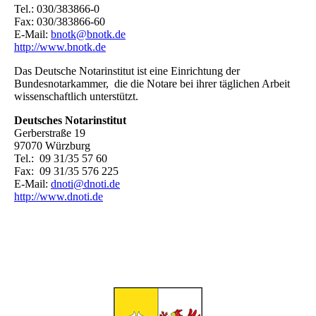
Tel.: 030/383866-0
Fax: 030/383866-60
E-Mail:
bnotk@bnotk.de
http://www.bnotk.de
Das Deutsche Notarinstitut ist eine Einrichtung der
Bundesnotarkammer, die die Notare bei ihrer täglichen Arbeit
wissenschaftlich unterstützt.
Deutsches Notarinstitut
Gerberstraße 19
97070 Würzburg
Tel.: 09 31/35 57 60
Fax: 09 31/35 576 225
E-Mail:
dnoti@dnoti.de
http://www.dnoti.de