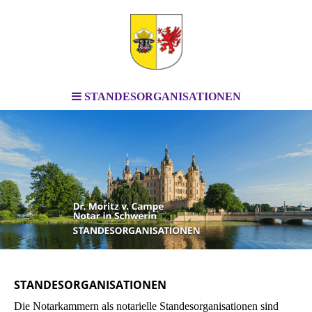
STANDESORGANISATIONEN
STANDESORGANISATIONEN
Die Notarkammern als notarielle Standes­organi­sationen sind