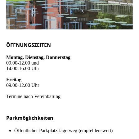
ÖFFNUNGSZEITEN
Montag, Dienstag, Donnerstag
09.00-12.00 und
14.00-16.00 Uhr
Freitag
09.00-12.00 Uhr
Termine nach Vereinbarung
Parkmöglichkeiten
Öffent­lich­er Parkplatz Jägerweg (em­pfeh­lens­wert)