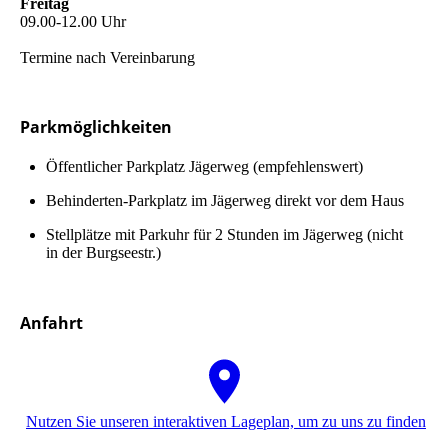
Freitag
09.00-12.00 Uhr
Termine nach Vereinbarung
Parkmöglichkeiten
Öffent­lich­er Parkplatz Jägerweg (em­pfeh­lens­wert)
Be­hin­der­ten-Parkplatz im Jägerweg direkt vor dem Haus
Stellplätze mit Park­uhr für 2 Stunden im Jägerweg (nicht
in der Burgseestr.)
Anfahrt
Nutzen Sie unseren interaktiven La­ge­plan, um zu uns zu finden