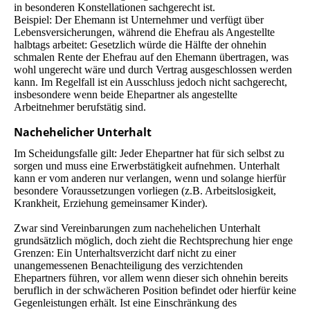
in besonderen Konstellationen sachgerecht ist.
Beispiel: Der Ehemann ist Unternehmer und verfügt über
Lebensversicherungen, während die Ehefrau als Angestellte
halbtags arbeitet: Gesetzlich würde die Hälfte der ohnehin
schmalen Rente der Ehefrau auf den Ehemann übertragen, was
wohl ungerecht wäre und durch Vertrag ausgeschlossen werden
kann. Im Regelfall ist ein Ausschluss jedoch nicht sachgerecht,
insbesondere wenn beide Ehepartner als angestellte
Arbeitnehmer berufstätig sind.
Nachehelicher Unterhalt
Im Scheidungsfalle gilt: Jeder Ehepartner hat für sich selbst zu
sorgen und muss eine Erwerbs­tätig­keit aufnehmen. Unterhalt
kann er vom anderen nur verlangen, wenn und solange hierfür
besondere Voraussetzungen vorliegen (z.B. Arbeitslosigkeit,
Krankheit, Erziehung gemeinsamer Kinder).
Zwar sind Vereinbarungen zum nachehelichen Unterhalt
grundsätzlich möglich, doch zieht die Rechtsprechung hier enge
Grenzen: Ein Unterhaltsverzicht darf nicht zu einer
unangemessenen Benachteiligung des verzichtenden
Ehepartners führen, vor allem wenn dieser sich ohnehin bereits
beruflich in der schwächeren Position befindet oder hierfür keine
Gegenleistungen erhält. Ist eine Einschränkung des